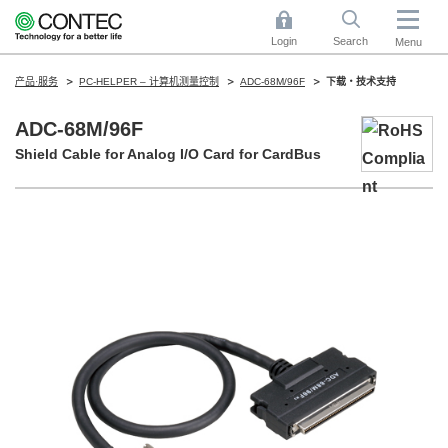
Login
Search
Menu
产品·服务
PC-HELPER – 计算机测量控制
ADC-68M/96F
下载・技术支持
ADC-68M/96F
Shield Cable for Analog I/O Card for CardBus