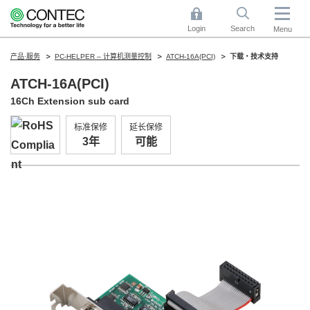
Login
Search
Menu
产品·服务
PC-HELPER – 计算机测量控制
ATCH-16A(PCI)
下载・技术支持
ATCH-16A(PCI)
16Ch Extension sub card
标准保修
延长保修
3年
可能