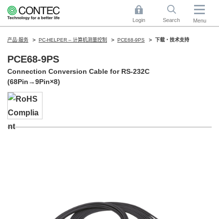
Login
Search
Menu
产品·服务
PC-HELPER – 计算机测量控制
PCE68-9PS
下载・技术支持
PCE68-9PS
Connection Conversion Cable for RS-232C
(68Pin→9Pin×8)