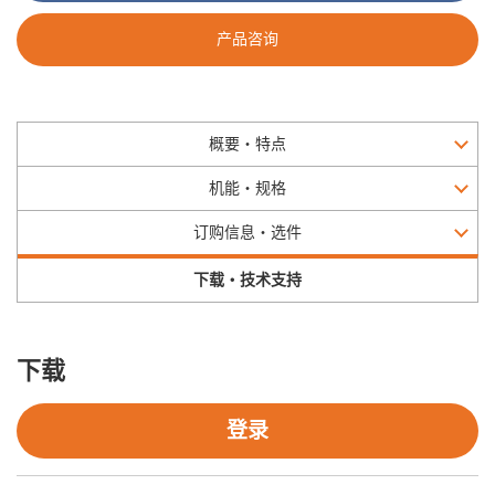
产品咨询
概要・特点
机能・规格
订购信息・选件
下载・技术支持
下载
登录