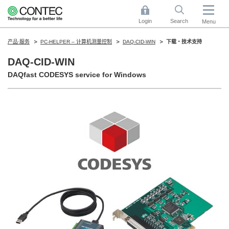
Login
Search
Menu
产品·服务
PC-HELPER – 计算机测量控制
DAQ-CID-WIN
下载・技术支持
DAQ-CID-WIN
DAQfast CODESYS service for Windows​