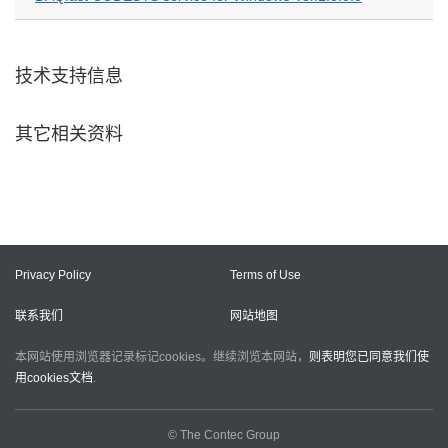
技术支持信息
其它相关资料
Privacy Policy
Terms of Use
联系我们
网站地图
本网站使用浏览器记录标记cookies。继续浏览本网站，
则表明您已同意我们使
用cookies文档
.
© The Contec Group