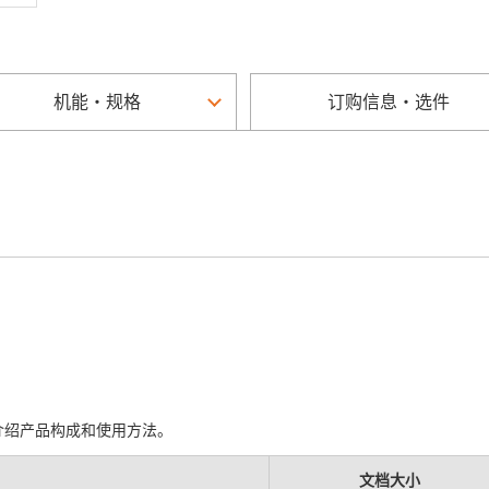
机能・规格
订购信息・选件
介绍产品构成和使用方法。
文档大小