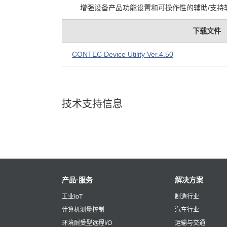
增强设备产品功能设置和可操作性的辅助/支持
下载文件
CONTEC Device Utility Ver.4.50
技术支持信息
产品·服务
解决方案
工业IoT
制造行业
计算机测量控制
汽车行业
环境耐受型远程I/O
运输与交通