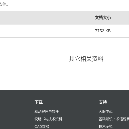
软件。
文档大小
7752 KB
其它相关资料
下载
支持
驱动程序与软件
客服中心
说明书与技术资料
基础知识・术语说
CAD数据
技术专栏