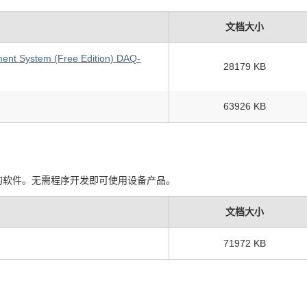
文档大小
ent System (Free Edition) DAQ-
28179 KB
63926 KB
的软件。无需程序开发即可使用设备产品。
文档大小
71972 KB