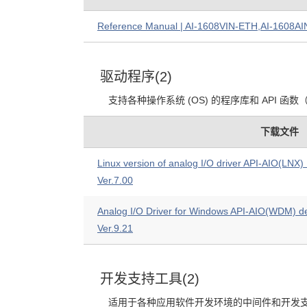
Reference Manual | AI-1608VIN-ETH,AI-1608AIN
驱动程序(2)
支持各种操作系统 (OS) 的程序库和 API
下载文件
Linux version of analog I/O driver API-AIO(LNX)
Ver.7.00
Analog I/O Driver for Windows API-AIO(WDM) de
Ver.9.21
开发支持工具(2)
适用于各种应用软件开发环境的中间件和开发