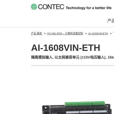
产
产品·服务
PC-HELPER – 计算机测量控制
AI-1608VIN-ETH
AI-1608VIN-ETH
隔离模拟输入, 以太网兼容单元 (±10V电压输入), 16bit,