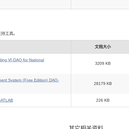
支持工具。
文档大小
rding VI-DAQ for National
3209 KB
ent System (Free Edition) DAQ-
28179 KB
 MATLAB
226 KB
其它相关资料