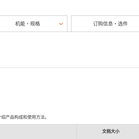
机能・规格
订购信息・选件
介绍产品构成和使用方法。
文档大小