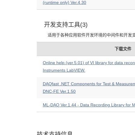
(runtime only) Ver.4.30
开发支持工具(3)
适用于各种应用软件开发环境的中间件和开发
下载文件
Online help (ver.5.01) of VI library for data reco
Instruments LabVIEW.
DAQfast .NET Components for Test & Measurem
DNC-FE Ver.1.50
ML-DAQ Ver.1.44 - Data Recording Library for
技术支持信息