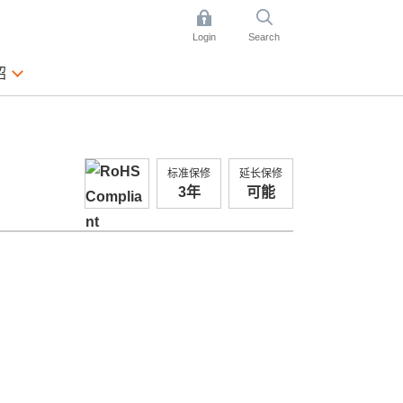
Login
Search
绍
标准保修
延长保修
3年
可能