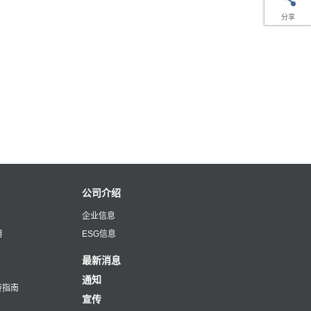
分享
公司介绍
企业信息
明
ESG信息
最新消息
通知
转指南
宣传