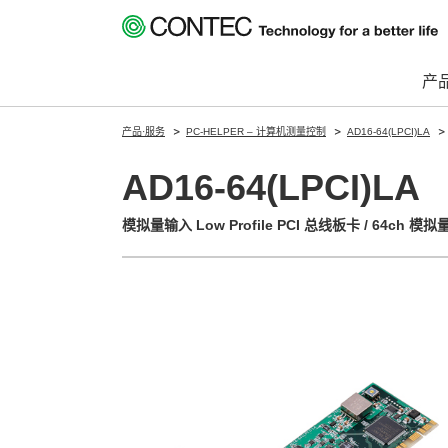
产
产品·服务
PC-HELPER – 计算机测量控制
AD16-64(LPCI)LA
AD16-64(LPCI)LA
模拟量输入 Low Profile PCI 总线板卡 / 64ch 模拟量