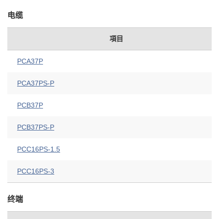
电缆
項目
PCA37P
PCA37PS-P
PCB37P
PCB37PS-P
PCC16PS-1.5
PCC16PS-3
终端