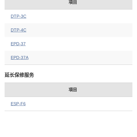
項目
DTP-3C
DTP-4C
EPD-37
EPD-37A
延长保修服务
項目
ESP-F6