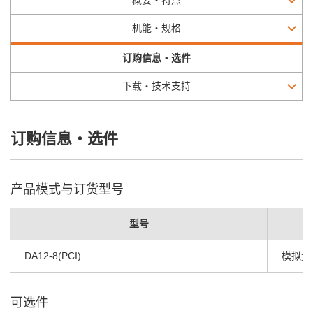
概要・特点
机能・规格
订购信息・选件
下载・技术支持
订购信息・选件
产品模式与订货型号
型号
DA12-8(PCI)
模拟量输出
可选件