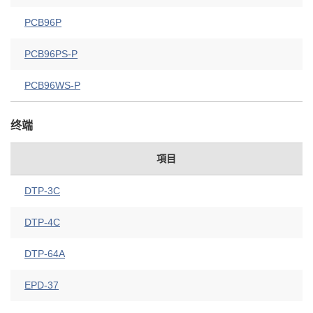
PCB96P
PCB96PS-P
PCB96WS-P
终端
項目
DTP-3C
DTP-4C
DTP-64A
EPD-37