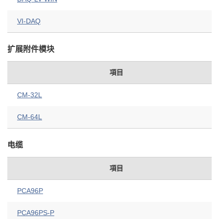
VI-DAQ
扩展附件模块
項目
CM-32L
CM-64L
电缆
項目
PCA96P
PCA96PS-P