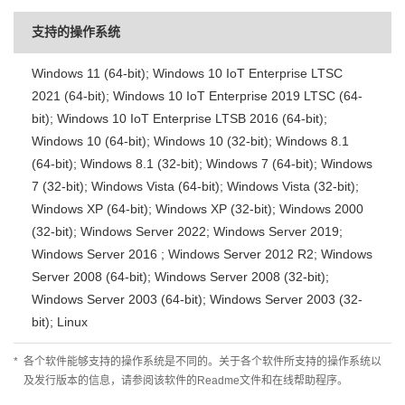
支持的操作系统
Windows 11 (64-bit); Windows 10 IoT Enterprise LTSC
2021 (64-bit); Windows 10 IoT Enterprise 2019 LTSC (64-
bit); Windows 10 IoT Enterprise LTSB 2016 (64-bit);
Windows 10 (64-bit); Windows 10 (32-bit); Windows 8.1
(64-bit); Windows 8.1 (32-bit); Windows 7 (64-bit); Windows
7 (32-bit); Windows Vista (64-bit); Windows Vista (32-bit);
Windows XP (64-bit); Windows XP (32-bit); Windows 2000
(32-bit); Windows Server 2022; Windows Server 2019;
Windows Server 2016 ; Windows Server 2012 R2; Windows
Server 2008 (64-bit); Windows Server 2008 (32-bit);
Windows Server 2003 (64-bit); Windows Server 2003 (32-
bit); Linux
*
各个软件能够支持的操作系统是不同的。关于各个软件所支持的操作系统以
及发行版本的信息，请参阅该软件的Readme文件和在线帮助程序。