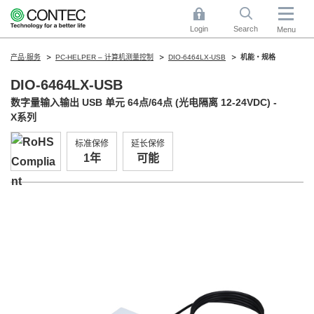
Login
Search
Menu
产品·服务
PC-HELPER – 计算机测量控制
DIO-6464LX-USB
机能・规格
DIO-6464LX-USB
数字量输入输出 USB 单元 64点/64点 (光电隔离 12-24VDC) -
X系列
标准保修
延长保修
1年
可能