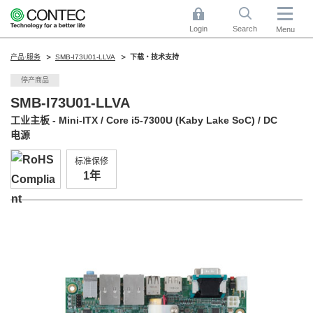
Login
Search
Menu
产品·服务
SMB-I73U01-LLVA
下载・技术支持
停产商品
SMB-I73U01-LLVA
工业主板 - Mini-ITX / Core i5-7300U (Kaby Lake SoC) / DC
电源
标准保修
1年