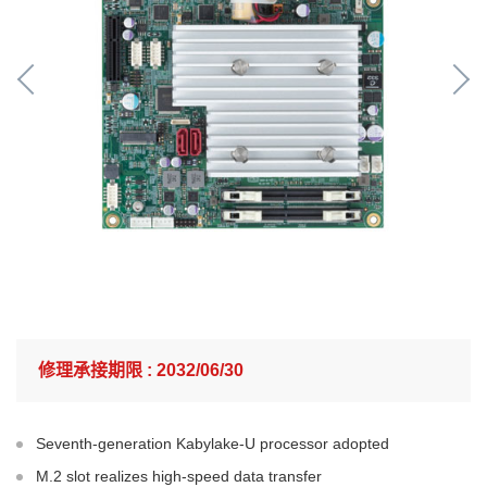
修理承接期限 : 2032/06/30
Seventh-generation Kabylake-U processor adopted
M.2 slot realizes high-speed data transfer