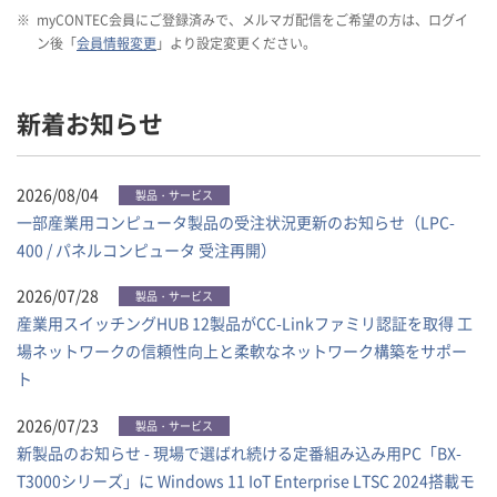
※
myCONTEC会員にご登録済みで、メルマガ配信をご希望の方は、ログイ
ン後「
会員情報変更
」より設定変更ください。
新着お知らせ
2026/08/04
製品・サービス
一部産業用コンピュータ製品の受注状況更新のお知らせ（LPC-
400 / パネルコンピュータ 受注再開）
2026/07/28
製品・サービス
産業用スイッチングHUB 12製品がCC-Linkファミリ認証を取得 工
場ネットワークの信頼性向上と柔軟なネットワーク構築をサポー
ト
2026/07/23
製品・サービス
新製品のお知らせ - 現場で選ばれ続ける定番組み込み用PC「BX-
T3000シリーズ」に Windows 11 IoT Enterprise LTSC 2024搭載モ