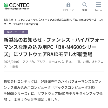
ログイン
検索
Menu
お知らせ
ファンレス・ハイパフォーマンスな組み込み用PC「BX-M4600シリーズ」にソ
フトウェアRAIDモデルが新登場
製品・サービス
新製品のお知らせ - ファンレス・ハイパフォー
マンスな組み込み用PC「BX-M4600シリー
ズ」にソフトウェアRAIDモデルが新登場
2026/04/07
アフリカ、アジア、ヨーロッパ、日本、中東、北米、オセアニ
ア、中南米
株式会社コンテックは、好評発売中のハイパフォーマンスなファ
ンレス組み込み用コンピュータ「ボックスコンピュータ® BX-
M4600シリーズ」に、ソフトウェアRAIDモデルをラインアップ追
加し、本日より受注を開始しました。