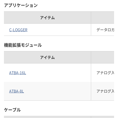
アプリケーション
アイテム
C-LOGGER
データロガーソ
機能拡張モジュール
アイテム
ATBA-16L
アナログ入
ATBA-8L
アナログ入
ケーブル