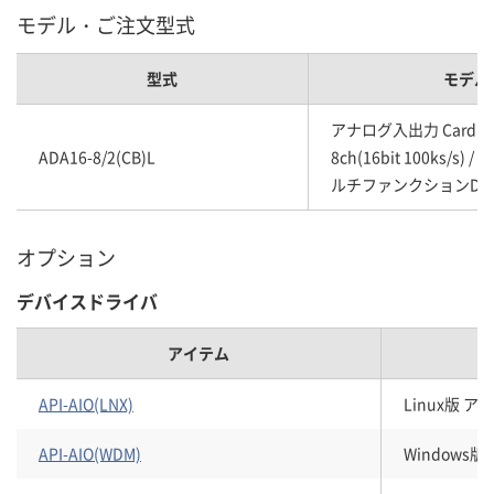
モデル・ご注文型式
型式
モデル
アナログ入出力 CardBu
ADA16-8/2(CB)L
8ch(16bit 100ks/s) /
ルチファンクションDAQ
オプション
デバイスドライバ
アイテム
API-AIO(LNX)
Linux版 
API-AIO(WDM)
Windows