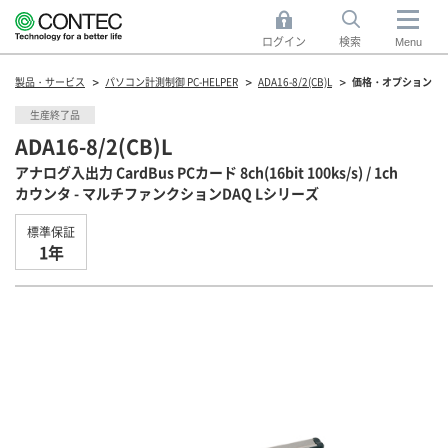
ログイン
検索
Menu
製品・サービス
パソコン計測制御 PC-HELPER
ADA16-8/2(CB)L
価格・オプション
生産終了品
ADA16-8/2(CB)L
アナログ入出力 CardBus PCカード 8ch(16bit 100ks/s) / 1ch
カウンタ - マルチファンクションDAQ Lシリーズ
標準保証
1年