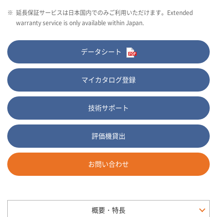
※
延長保証サービスは日本国内でのみご利用いただけます。Extended
warranty service is only available within Japan.
データシート
マイカタログ登録
技術サポート
評価機貸出
お問い合わせ
概要・特長