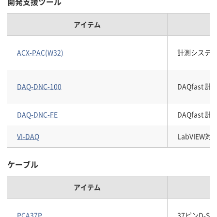
開発支援ツール
アイテム
ACX-PAC(W32)
計測システム開
DAQ-DNC-100
DAQfast
DAQ-DNC-FE
DAQfast
VI-DAQ
LabVIEW
ケーブル
アイテム
PCA37P
37ピンD-