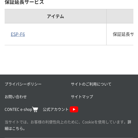
保証延長サービス
アイテム
ESP-F6
保証延長サービス
プライバシーポリシー
サイトのご利用について
お問い合わせ
サイトマップ
CONTEC e-shop
公式アカウント
当サイトでは、お客様の利便性向上のために、Cookieを使用しています。
詳
細はこちら。