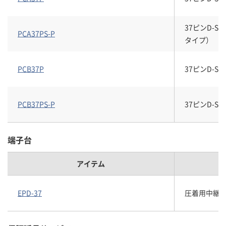
37ピンD-
PCA37PS-P
タイプ）
PCB37P
37ピンD-
PCB37PS-P
37ピンD-
端子台
アイテム
EPD-37
圧着用中継端子