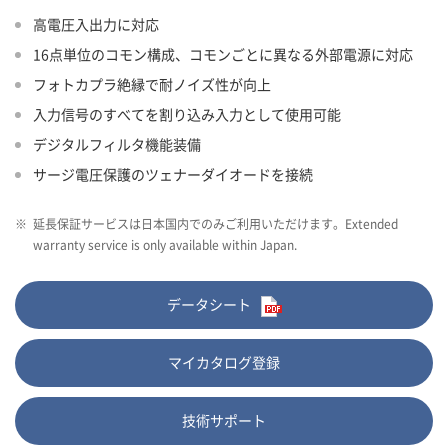
高電圧入出力に対応
16点単位のコモン構成、コモンごとに異なる外部電源に対応
フォトカプラ絶縁で耐ノイズ性が向上
入力信号のすべてを割り込み入力として使用可能
デジタルフィルタ機能装備
サージ電圧保護のツェナーダイオードを接続
※
延長保証サービスは日本国内でのみご利用いただけます。Extended
warranty service is only available within Japan.
データシート
マイカタログ登録
技術サポート