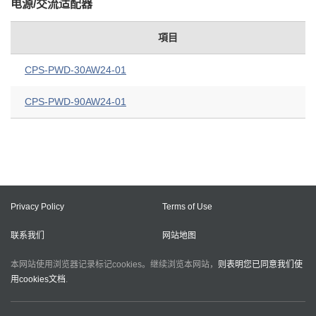
电源/交流适配器
項目
CPS-PWD-30AW24-01
CPS-PWD-90AW24-01
Privacy Policy
Terms of Use
联系我们
网站地图
本网站使用浏览器记录标记cookies。继续浏览本网站，
则表明您已同意我们使
用cookies文档
.