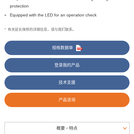
protection
Equipped with the LED for an operation check
*
有关延长保修的详细信息，请与我们联系。
规格数据单
登录我的产品
技术支援
产品咨询
概要・特点