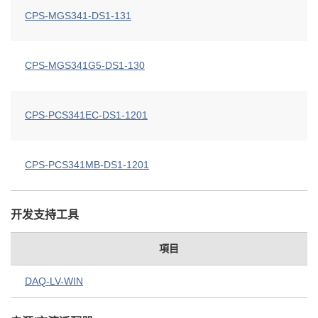
CPS-MGS341-DS1-131
CPS-MGS341G5-DS1-130
CPS-PCS341EC-DS1-1201
CPS-PCS341MB-DS1-1201
开发支持工具
項目
DAQ-LV-WIN