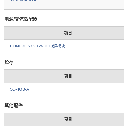
电源/交流适配器
項目
CONPROSYS 12VDC电源模块
贮存
項目
SD-4GB-A
其他配件
項目