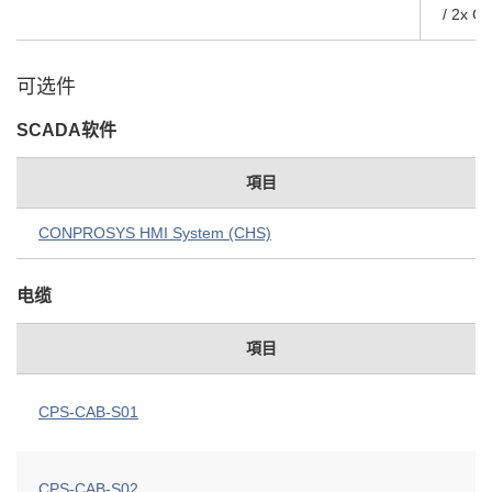
/ 2x C
可选件
SCADA软件
項目
CONPROSYS HMI System (CHS)
电缆
項目
CPS-CAB-S01
CPS-CAB-S02