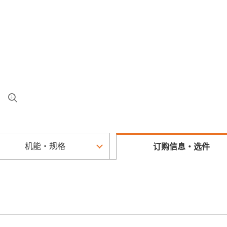
机能・规格
订购信息・选件