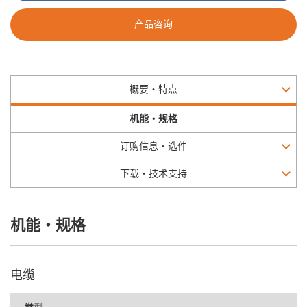
产品咨询
概要・特点
机能・规格
订购信息・选件
下载・技术支持
机能・规格
电缆