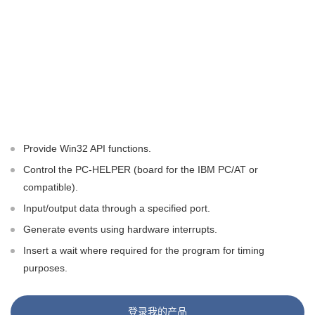
Provide Win32 API functions.
Control the PC-HELPER (board for the IBM PC/AT or
compatible).
Input/output data through a specified port.
Generate events using hardware interrupts.
Insert a wait where required for the program for timing
purposes.
登录我的产品