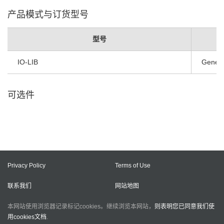
产品模式与订货型号
型号
IO-LIB
Genera
可选件
Privacy Policy
Terms of Use
联系我们
网站地图
本网站使用浏览器记录标记cookies。继续浏览本网站，
则表明您已同意我们使
用cookies文档
.