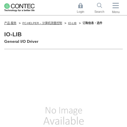
Login
Search
Menu
产品·服务
PC-HELPER – 计算机测量控制
IO-LIB
订购信息・选件
IO-LIB
General I/O Driver