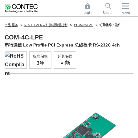
Login
Search
Menu
产品·服务
PC-HELPER – 计算机测量控制
COM-4C-LPE
订购信息・选件
COM-4C-LPE
串行通信 Low Profile PCI Express 总线板卡 RS-232C 4ch
标准保修
延长保修
3年
可能