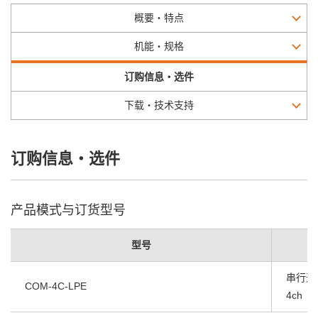
概要・特点
机能・规格
订购信息・选件
下载・技术支持
订购信息・选件
产品模式与订货型号
型号
串行通信 
COM-4C-LPE
4ch