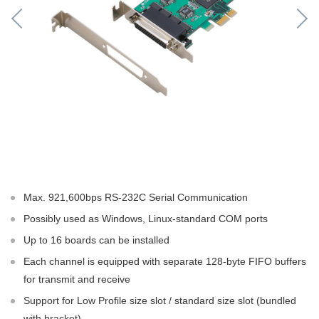
Max. 921,600bps RS-232C Serial Communication
Possibly used as Windows, Linux-standard COM ports
Up to 16 boards can be installed
Each channel is equipped with separate 128-byte FIFO buffers
for transmit and receive
Support for Low Profile size slot / standard size slot (bundled
with bracket)