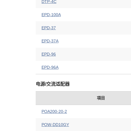
DTP-4C
EPD-100A
EPD-37
EPD-37A
EPD-96
EPD-96A
电源/交流适配器
項目
POA200-20-2
POW-DD10GY