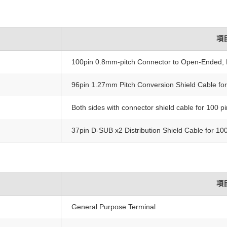
項
100pin 0.8mm-pitch Connector to Open-Ended, 
96pin 1.27mm Pitch Conversion Shield Cable fo
Both sides with connector shield cable for 100 
37pin D-SUB x2 Distribution Shield Cable for 1
項
General Purpose Terminal