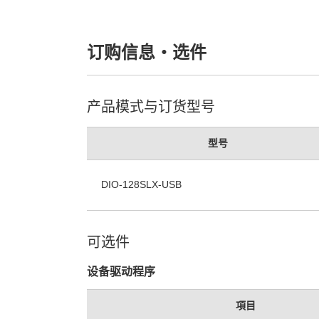
订购信息・选件
产品模式与订货型号
型号
DIO-128SLX-USB
可选件
设备驱动程序
項目