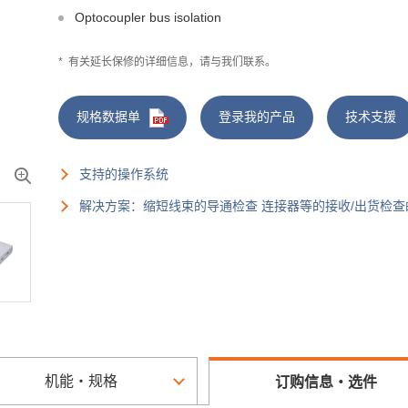
Optocoupler bus isolation
*
有关延长保修的详细信息，请与我们联系。
规格数据单
登录我的产品
技术支援
支持的操作系统
解决方案：缩短线束的导通检查 连接器等的接收/出货检
机能・规格
订购信息・选件