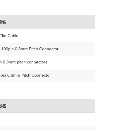
目名
Flat Cable
r 100pin 0.8mm Pitch Connector
pin 0.8mm pitch connectors
00pin 0.8mm Pitch Connector
目名