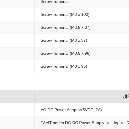
Screw Terminal
Screw Terminal (M3 x 100)
Screw Terminal (M3.5 x 37)
Screw Terminal (M3 x 37)
Screw Terminal (M3.5 x 96)
Screw Terminal (M3 x 96)
項
AC-DC Power Adaptor(5VDC, 2A)
F&eIT series DC-DC Power Supply Unit Input : 