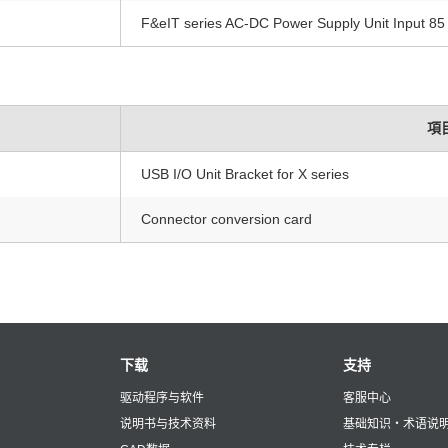
F&eIT series AC-DC Power Supply Unit Input 85
項
USB I/O Unit Bracket for X series
Connector conversion card
下载
支持
驱动程序与软件
客服中心
说明书与技术资料
基础知识・术语说