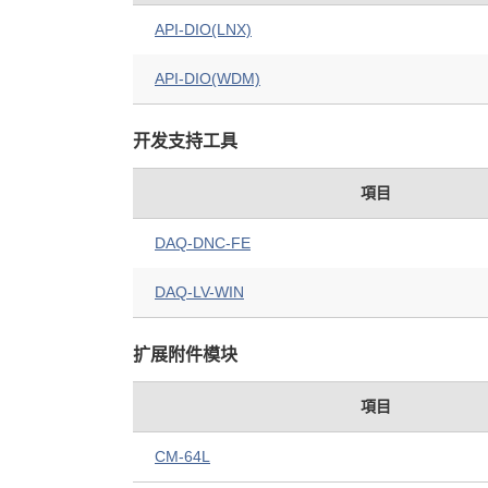
API-DIO(LNX)
API-DIO(WDM)
开发支持工具
項目
DAQ-DNC-FE
DAQ-LV-WIN
扩展附件模块
項目
CM-64L