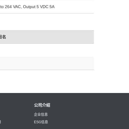
 to 264 VAC, Output 5 VDC 5A
目名
公司介绍
企业信息
明
ESG信息