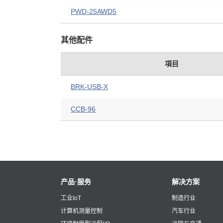
PWD-25AWD5
其他配件
項目
BRK-USB-X
CCB-96
产品·服务
解决方案
工业IoT
制造行业
计算机测量控制
汽车行业