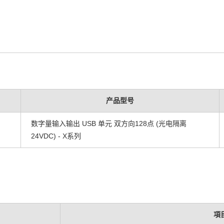
产品型号
数字量输入输出 USB 单元 双方向128点 (光电隔离
24VDC) - X系列
項