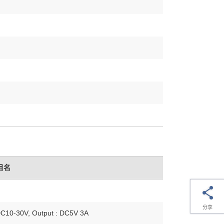
目名
分享
DC10-30V, Output : DC5V 3A