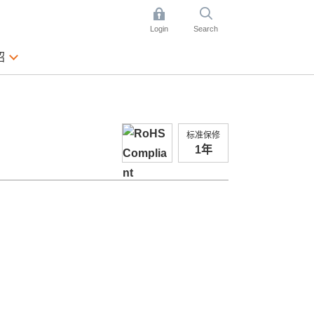
Login
Search
绍
标准保修
1年