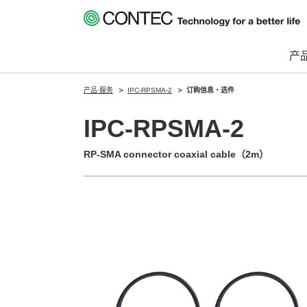
产
产品·服务
IPC-RPSMA-2
订购信息・选件
IPC-RPSMA-2
RP-SMA connector coaxial cable（2m）