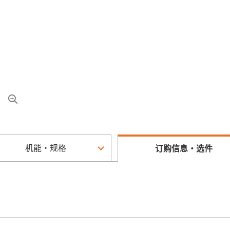
机能・规格
订购信息・选件