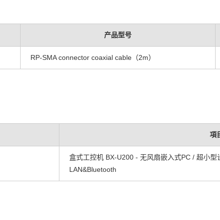
产品型号
RP-SMA connector coaxial cable（2m）
項
盒式工控机 BX-U200 - 无风扇嵌入式PC / 超小型设计 / A
LAN&Bluetooth