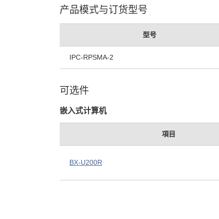
产品模式与订货型号
型号
IPC-RPSMA-2
可选件
嵌入式计算机
項目
BX-U200R