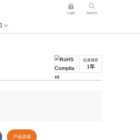
Login
Search
绍
标准保修
1年
．
产品咨询