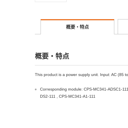
概要・特点
概要・特点
This product is a power supply unit. Input: AC (85 
Corresponding module: CPS-MC341-ADSC1-1
DS2-111 , CPS-MC341-A1-111