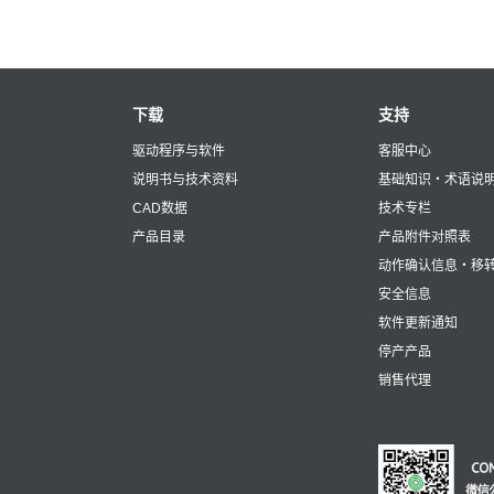
下载
支持
驱动程序与软件
客服中心
说明书与技术资料
基础知识・术语说
CAD数据
技术专栏
产品目录
产品附件对照表
动作确认信息・移
安全信息
软件更新通知
停产产品
销售代理