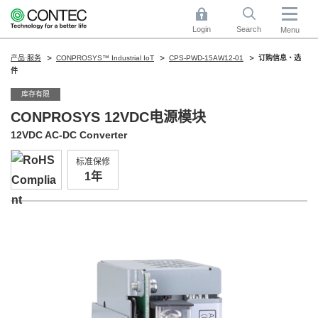
Login
Search
Menu
产品·服务
CONPROSYS™ Industrial IoT
CPS-PWD-15AW12-01
订购信息・选
件
库存有限
CONPROSYS 12VDC电源模块
12VDC AC-DC Converter
标准保修
1年