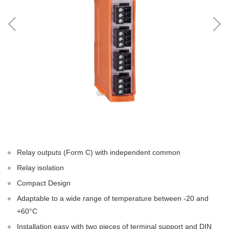
Relay outputs (Form C) with independent common
Relay isolation
Compact Design
Adaptable to a wide range of temperature between -20 and
+60°C
Installation easy with two pieces of terminal support and DIN