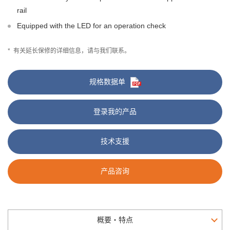
rail
Equipped with the LED for an operation check
*
有关延长保修的详细信息，请与我们联系。
规格数据单
登录我的产品
技术支援
产品咨询
概要・特点