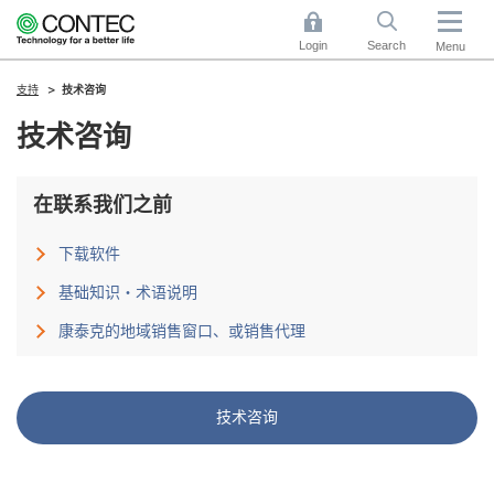
Login
Search
Menu
支持
技术咨询
技术咨询
在联系我们之前
下载软件
基础知识・术语说明
康泰克的地域销售窗口、或销售代理
技术咨询