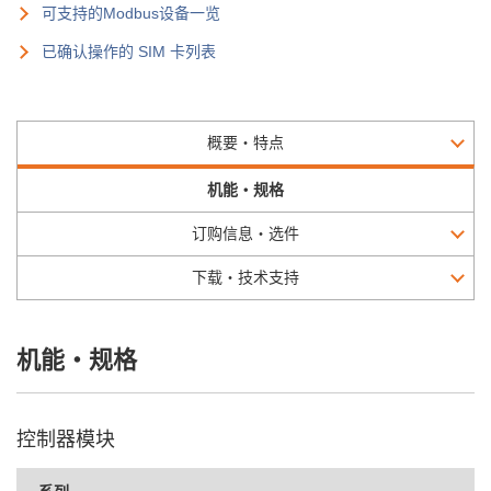
可支持的Modbus设备一览
已确认操作的 SIM 卡列表
概要・特点
机能・规格
订购信息・选件
下载・技术支持
机能・规格
控制器模块