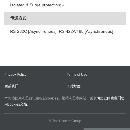
Isolated & Surge protection; -
传送方式
RS-232C [Asynchronous]; RS-422A/485 [Asynchronous]
Privacy Policy
Terms of Use
联系我们
网站地图
本网站使用浏览器记录标记cookies。继续浏览本网站，
则表明您已同意我们使
用cookies文档
.
© The Contec Group