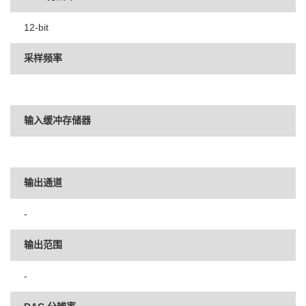
12-bit
采样频率
输入缓冲存储器
输出通道
-
输出范围
-