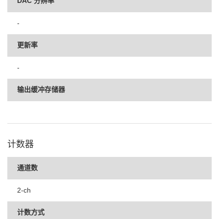
DAC 分辨率
-
更新率
-
输出缓冲存储器
计数器
通道数
2-ch
计数方式