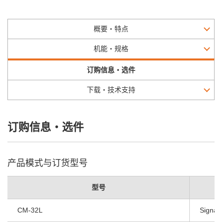
概要・特点
机能・规格
订购信息・选件
下载・技术支持
订购信息・选件
产品模式与订货型号
型号
CM-32L
Signal 