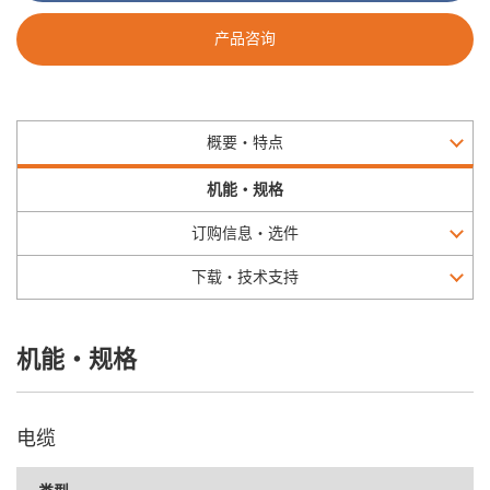
产品咨询
概要・特点
机能・规格
订购信息・选件
下载・技术支持
机能・规格
电缆