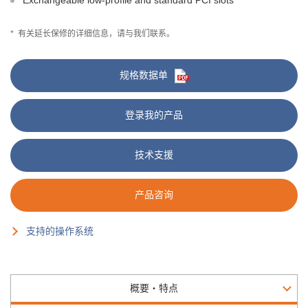
Exchangeable low-profile and standard PCI slots
*
有关延长保修的详细信息，请与我们联系。
规格数据单
登录我的产品
技术支援
产品咨询
支持的操作系统
概要・特点