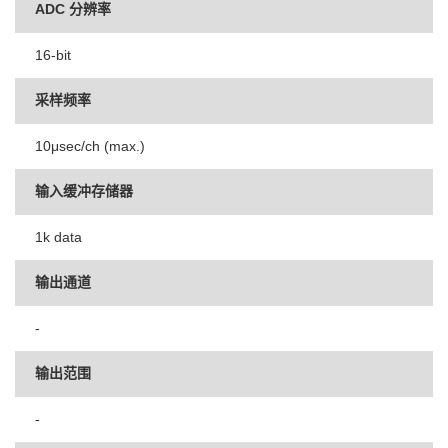
ADC 分辨率
16-bit
采样频率
10μsec/ch (max.)
输入缓冲存储器
1k data
输出通道
-
输出范围
-