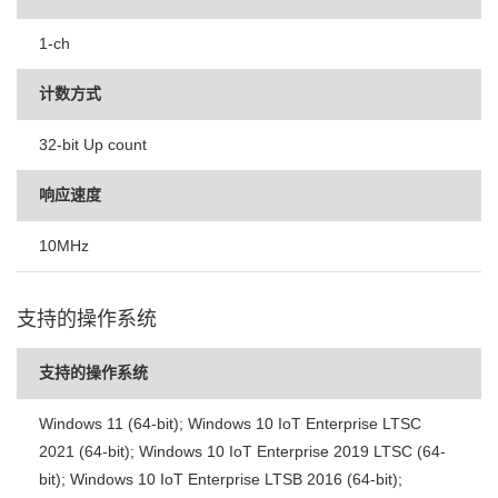
1-ch
计数方式
32-bit Up count
响应速度
10MHz
支持的操作系统
支持的操作系统
Windows 11 (64-bit); Windows 10 IoT Enterprise LTSC
2021 (64-bit); Windows 10 IoT Enterprise 2019 LTSC (64-
bit); Windows 10 IoT Enterprise LTSB 2016 (64-bit);