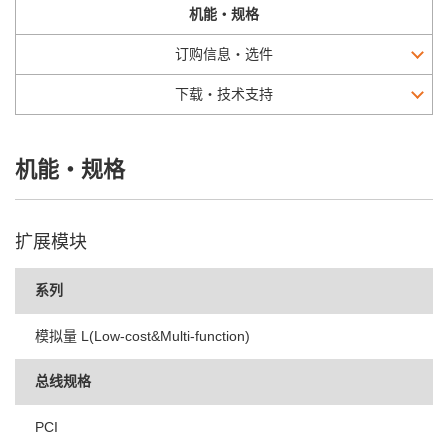
机能・规格
订购信息・选件
下载・技术支持
机能・规格
扩展模块
系列
模拟量 L(Low-cost&Multi-function)
总线规格
PCI