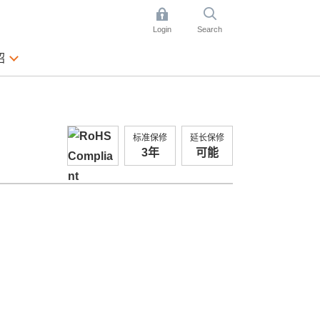
Login
Search
绍
标准保修
延长保修
3年
可能