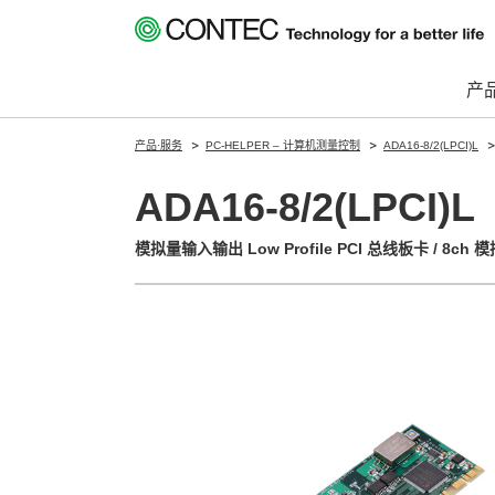
产
产品·服务
PC-HELPER – 计算机测量控制
ADA16-8/2(LPCI)L
ADA16-8/2(LPCI)L
模拟量输入输出 Low Profile PCI 总线板卡 / 8ch 模拟