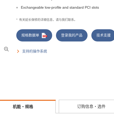
Exchangeable low-profile and standard PCI slots
*
有关延长保修的详细信息，请与我们联系。
规格数据单
登录我的产品
技术支援
支持的操作系统
订购信息・选件
机能・规格