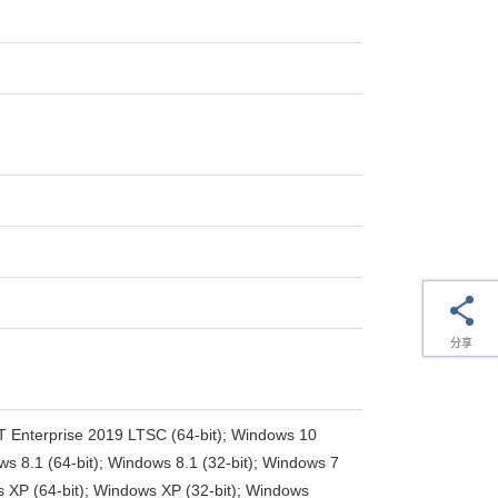
分享
T Enterprise 2019 LTSC (64-bit); Windows 10
ws 8.1 (64-bit); Windows 8.1 (32-bit); Windows 7
ws XP (64-bit); Windows XP (32-bit); Windows