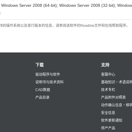
; Windows Server 2008 (64-bit); Windows Server 2008 (32-bit); Windo
x
的操作系统以及发行版本的信息，请参阅该软件的Readme文件和在线帮助程序。
下载
支持
驱动程序与软件
客服中心
说明书与技术资料
基础知识・术语说
CAD数据
技术专栏
产品目录
产品附件对照表
动作确认信息・移
安全信息
软件更新通知
停产产品