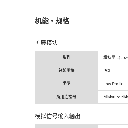
机能・规格
扩展模块
系列
模拟量 L(Low-co
总线规格
PCI
类型
Low Profile
所用连接器
Miniature rib
模拟信号输入输出