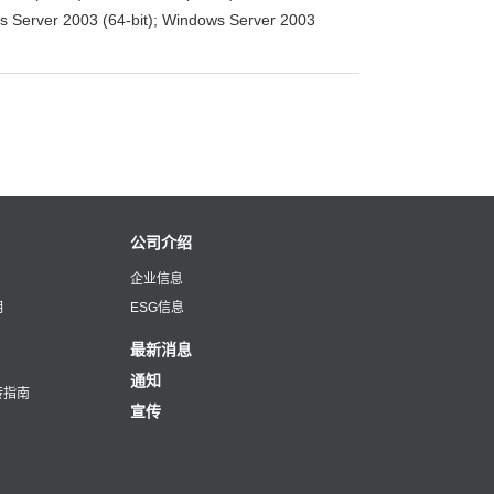
ws Server 2003 (64-bit); Windows Server 2003
公司介绍
企业信息
明
ESG信息
最新消息
通知
转指南
宣传