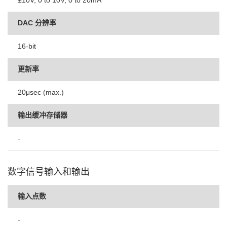
±10V; 0 to 10V; 0 to 20mA
DAC 分辨率
16-bit
更新率
20μsec (max.)
输出缓冲存储器
-
数字信号输入和输出
输入点数
-