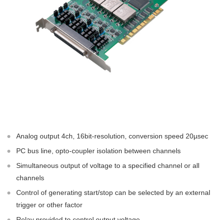
Analog output 4ch, 16bit-resolution, conversion speed 20µsec
PC bus line, opto-coupler isolation between channels
Simultaneous output of voltage to a specified channel or all
channels
Control of generating start/stop can be selected by an external
trigger or other factor
Relay provided to control output voltage