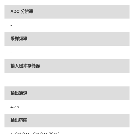
ADC 分辨率
-
采样频率
-
输入缓冲存储器
-
输出通道
4-ch
输出范围