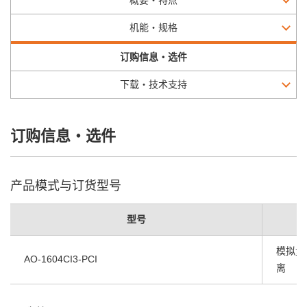
概要・特点
机能・规格
订购信息・选件
下载・技术支持
订购信息・选件
产品模式与订货型号
型号
模拟量输出
AO-1604CI3-PCI
离