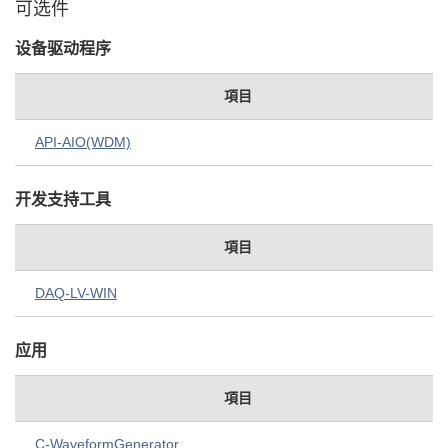
可选件
设备驱动程序
項目
API-AIO(WDM)
开发支持工具
項目
DAQ-LV-WIN
应用
項目
C-WaveformGenerator