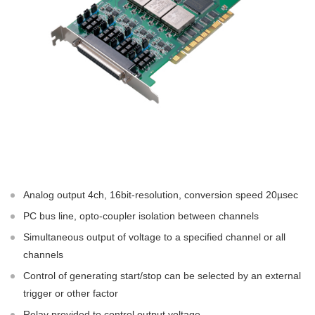
Analog output 4ch, 16bit-resolution, conversion speed 20µsec
PC bus line, opto-coupler isolation between channels
Simultaneous output of voltage to a specified channel or all
channels
Control of generating start/stop can be selected by an external
trigger or other factor
Relay provided to control output voltage