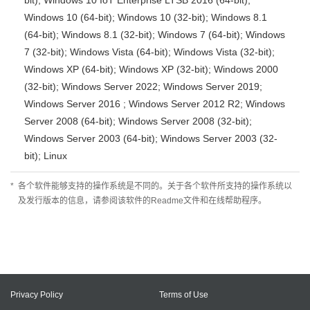
bit); Windows 10 IoT Enterprise LTSB 2016 (64-bit);
Windows 10 (64-bit); Windows 10 (32-bit); Windows 8.1
(64-bit); Windows 8.1 (32-bit); Windows 7 (64-bit); Windows
7 (32-bit); Windows Vista (64-bit); Windows Vista (32-bit);
Windows XP (64-bit); Windows XP (32-bit); Windows 2000
(32-bit); Windows Server 2022; Windows Server 2019;
Windows Server 2016 ; Windows Server 2012 R2; Windows
Server 2008 (64-bit); Windows Server 2008 (32-bit);
Windows Server 2003 (64-bit); Windows Server 2003 (32-
bit); Linux
*
各个软件能够支持的操作系统是不同的。关于各个软件所支持的操作系统以
及发行版本的信息，请参阅该软件的Readme文件和在线帮助程序。
Privacy Policy
Terms of Use