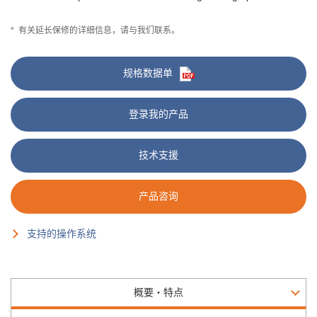
*
有关延长保修的详细信息，请与我们联系。
规格数据单
登录我的产品
技术支援
产品咨询
支持的操作系统
概要・特点