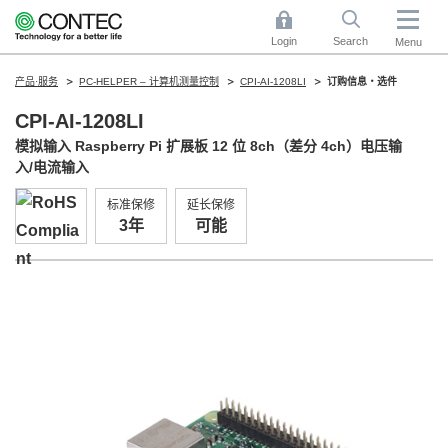
Login
Search
Menu
产品·服务
PC-HELPER – 计算机测量控制
CPI-AI-1208LI
订购信息・选件
CPI-AI-1208LI
模拟输入 Raspberry Pi 扩展板 12 位 8ch（差分 4ch）电压输
入/电流输入
标准保修
延长保修
3年
可能