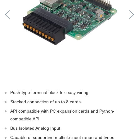
Push-type terminal block for easy wiring
Stacked connection of up to 8 cards
API compatible with PC expansion cards and Python-
compatible API
Bus Isolated Analog Input
Capable of supporting multiple input range and types