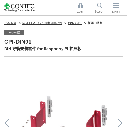
Login
Search
Menu
产品·服务
PC-HELPER – 计算机测量控制
CPI-DIN01
概要・特点
库存有限
CPI-DIN01
DIN 导轨安装套件 for Raspberry Pi 扩展板