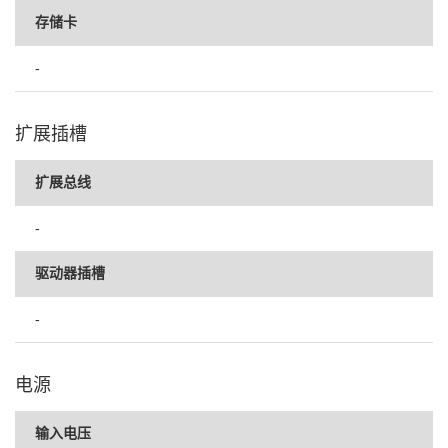
存储卡
-
扩展插槽
扩展总线
-
驱动器插槽
-
电源
输入电压