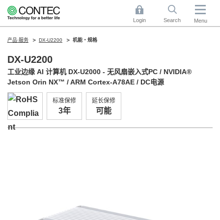
Login
Search
Menu
产品·服务
DX-U2200
机能・规格
DX-U2200
工业边缘 AI 计算机 DX-U2000 - 无风扇嵌入式PC / NVIDIA®
Jetson Orin NX™ / ARM Cortex-A78AE / DC电源
标准保修
延长保修
3年
可能