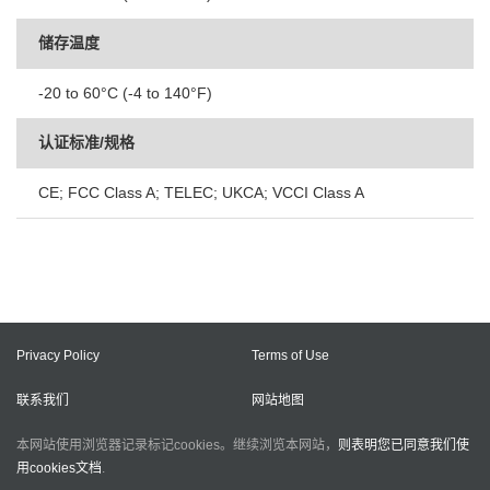
储存温度
-20 to 60°C (-4 to 140°F)
认证标准/规格
CE; FCC Class A; TELEC; UKCA; VCCI Class A
Privacy Policy
Terms of Use
联系我们
网站地图
本网站使用浏览器记录标记cookies。继续浏览本网站，
则表明您已同意我们使
用cookies文档
.