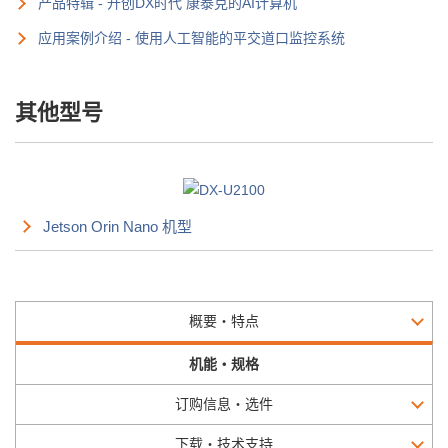
产品特辑 - 开创DX时代 康泰克的AI计算机
应用案例介绍 - 使用人工智能的平交道口监控系统
其他型号
Jetson Orin Nano 机型
概要・特点
机能・规格
订购信息・选件
下载・技术支持