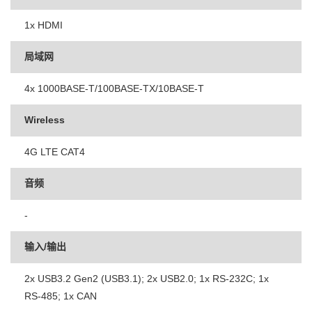
1x HDMI
局域网
4x 1000BASE-T/100BASE-TX/10BASE-T
Wireless
4G LTE CAT4
音频
-
输入/输出
2x USB3.2 Gen2 (USB3.1); 2x USB2.0; 1x RS-232C; 1x
RS-485; 1x CAN