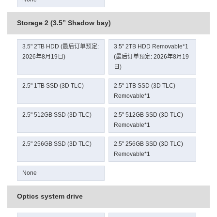
Storage 2 (3.5” Shadow bay)
3.5" 2TB HDD (最后订单预定:
3.5" 2TB HDD Removable*1
2026年8月19日)
(最后订单预定: 2026年8月19
日)
2.5" 1TB SSD (3D TLC)
2.5" 1TB SSD (3D TLC)
Removable*1
2.5" 512GB SSD (3D TLC)
2.5" 512GB SSD (3D TLC)
Removable*1
2.5" 256GB SSD (3D TLC)
2.5" 256GB SSD (3D TLC)
Removable*1
None
Optics system drive