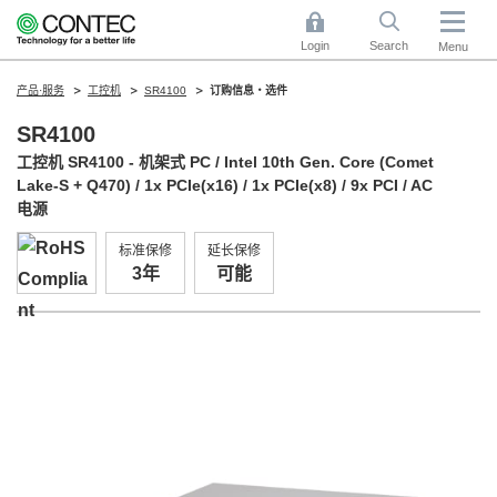
Login
Search
Menu
产品·服务
工控机
SR4100
订购信息・选件
SR4100
工控机 SR4100 - 机架式 PC / Intel 10th Gen. Core (Comet
Lake-S + Q470) / 1x PCIe(x16) / 1x PCIe(x8) / 9x PCI / AC
电源
标准保修
延长保修
3年
可能