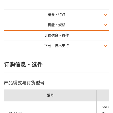
概要・特点
机能・规格
订购信息・选件
下载・技术支持
订购信息・选件
产品模式与订货型号
型号
Soluti