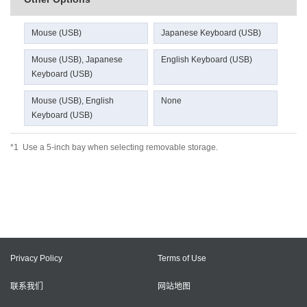
Mouse (USB)
Japanese Keyboard (USB)
Mouse (USB), Japanese
English Keyboard (USB)
Keyboard (USB)
Mouse (USB), English
None
Keyboard (USB)
*1
Use a 5-inch bay when selecting removable storage.
Privacy Policy
Terms of Use
联系我们
网站地图