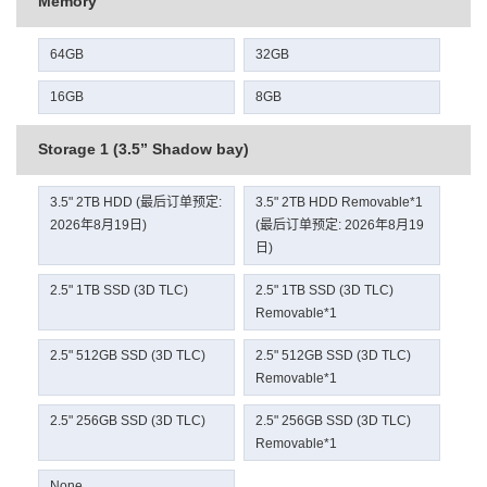
Memory
64GB
32GB
16GB
8GB
Storage 1 (3.5” Shadow bay)
3.5" 2TB HDD (最后订单预定:
3.5" 2TB HDD Removable*1
2026年8月19日)
(最后订单预定: 2026年8月19
日)
2.5" 1TB SSD (3D TLC)
2.5" 1TB SSD (3D TLC)
Removable*1
2.5" 512GB SSD (3D TLC)
2.5" 512GB SSD (3D TLC)
Removable*1
2.5" 256GB SSD (3D TLC)
2.5" 256GB SSD (3D TLC)
Removable*1
None