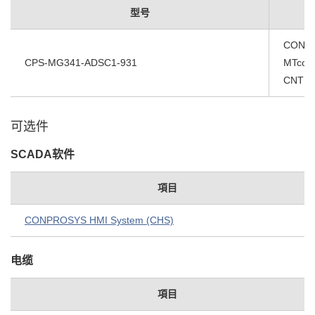
型号
CONPR
CPS-MG341-ADSC1-931
MTconne
CNT / 
可选件
SCADA软件
項目
CONPROSYS HMI System (CHS)
电缆
項目