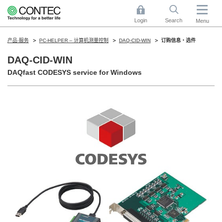
Login
Search
Menu
产品·服务
PC-HELPER – 计算机测量控制
DAQ-CID-WIN
订购信息・选件
DAQ-CID-WIN
DAQfast CODESYS service for Windows​