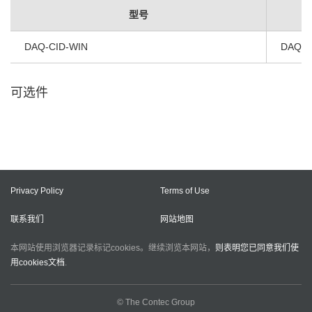
型号
DAQ-CID-WIN
DAQfas
可选件
Privacy Policy
Terms of Use
联系我们
网站地图
本网站使用浏览器记录标记cookies。继续浏览本网站，
则表明您已同意我们使
用cookies文档
.
© The Contec Group