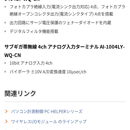
フォトカプラ絶縁入力(電流シンク出力対応) 4点、フォトカプラ
絶縁オープンコレクタ出力(電流シンクタイプ) 4点を搭載
出力回路にサージ電圧保護のツェナーダイオードを内蔵
デジタルフィルタ機能搭載
サブギガ帯無線 4ch アナログ入力ターミナル AI-1004LY-
WQ-CN
10bit アナログ入力 4ch
バイポーラ ±10V A/D変換速度 10μsec/ch
関連リンク
パソコン計測制御 PC-HELPERシリーズ
ワイヤレスI/Oモジュール のラインアップ