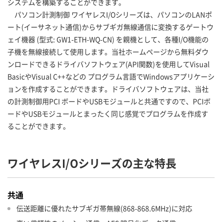
システムを構築することができます。
パソコン計測制御 ワイヤレスI/Oシリーズは、パソコンのLANポ
ート(イーサネット通信)からサブギガ無線通信に変換するゲートウ
ェイ機器 (型式: GW1-ETH-WQ-CN) を親機として、各種I/O機能の
子機を無線接続して使用します。当社ホームページから無料ダウ
ンロードできるドライバソフトウェア(API関数)を使用してVisual
BasicやVisual C++などの プログラム言語でWindowsアプリケーシ
ョンを作成することができます。ドライバソフトウェアは、当社
の計測制御用PCI ボードやUSBモジュールと共通ですので、PCIボ
ードやUSBモジュールとまったく同じ感覚でプログラムを作成す
ることができます。
ワイヤレスI/Oシリーズの主な特長
共通
伝送距離に優れたサブギガ帯無線(868-868.6MHz)に対応