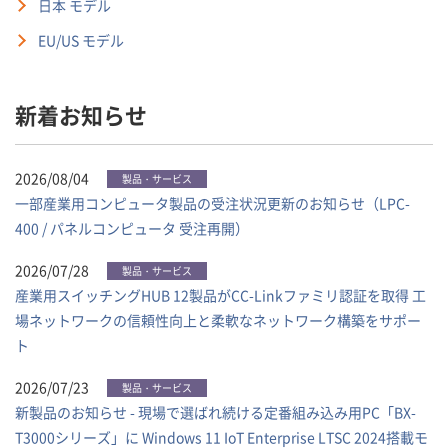
日本 モデル
EU/US モデル
新着お知らせ
2026/08/04
製品・サービス
一部産業用コンピュータ製品の受注状況更新のお知らせ（LPC-
400 / パネルコンピュータ 受注再開）
2026/07/28
製品・サービス
産業用スイッチングHUB 12製品がCC-Linkファミリ認証を取得 工
場ネットワークの信頼性向上と柔軟なネットワーク構築をサポー
ト
2026/07/23
製品・サービス
新製品のお知らせ - 現場で選ばれ続ける定番組み込み用PC「BX-
T3000シリーズ」に Windows 11 IoT Enterprise LTSC 2024搭載モ