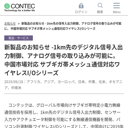
ログイン
検索
Menu
お知らせ
新製品のお知らせ - 1km先の信号入出力制御、アナログ信号の取り込みが可能
に。 中国市場対応 サブギガ帯メッシュ通信対応ワイヤレスI/Oシリーズ
製品・サービス
新製品のお知らせ -1km先のデジタル信号入出
力制御、アナログ信号の取り込みが可能に。
中国市場対応 サブギガ帯メッシュ通信対応ワ
イヤレスI/Oシリーズ
2019/06/18
アフリカ、アジア、ヨーロッパ、日本、中東、北米、オセアニ
ア、中南米
コンテックは、グローバル市場向けサブギガ帯特定小電力無線
通信技術を採用し、1km先のデジタル信号入出力制御、センサー
入力やアクチュエータ制御を可能にする無線通信機器を開発、パ
ソコン計測制御 ワイヤレスI/Oシリーズとして、中国向けに2019年