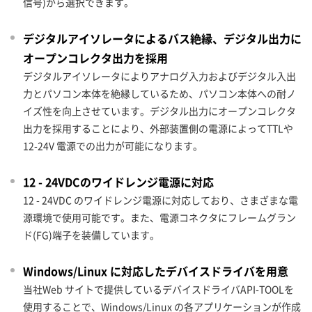
信号)から選択できます。
デジタルアイソレータによるバス絶縁、デジタル出力に
オープンコレクタ出力を採用
デジタルアイソレータによりアナログ入力およびデジタル入出
力とパソコン本体を絶縁しているため、パソコン本体への耐ノ
イズ性を向上させています。デジタル出力にオープンコレクタ
出力を採用することにより、外部装置側の電源によってTTLや
12-24V 電源での出力が可能になります。
12 - 24VDCのワイドレンジ電源に対応
12 - 24VDC のワイドレンジ電源に対応しており、さまざまな電
源環境で使用可能です。また、電源コネクタにフレームグラン
ド(FG)端子を装備しています。
Windows/Linux に対応したデバイスドライバを用意
当社Web サイトで提供しているデバイスドライバAPI-TOOLを
使用することで、Windows/Linux の各アプリケーションが作成