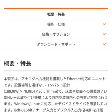
概要・特長
機能・仕様
価格・オプション
ダウンロード・サポート
概要・特長
本製品は、アナログ出力機能を搭載したEthernet対応のユニット
です。設置場所を選ばないコンパクト設計
(188.0(W)×78.0(D)×30.5(H)mm)で、床面や壁面への設置および
DINレール取り付け機構により盤内や装置内への設置が容易に行え
ます。Windows/Linux に対応したデバイスドライバを用意してい
ます。8chの16bitアナログ入力とデジタル入出力(各4点)を搭載