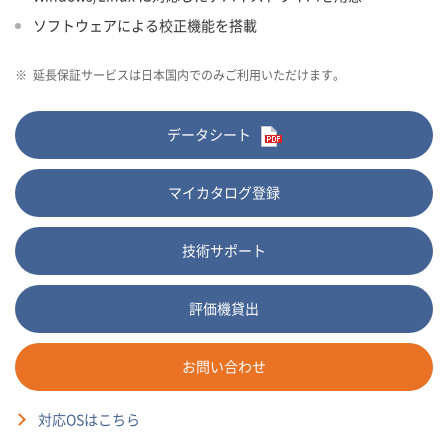
ソフトウェアによる校正機能を搭載
※
延長保証サービスは日本国内でのみご利用いただけます。
データシート
マイカタログ登録
技術サポート
評価機貸出
お問い合わせ
対応OSはこちら