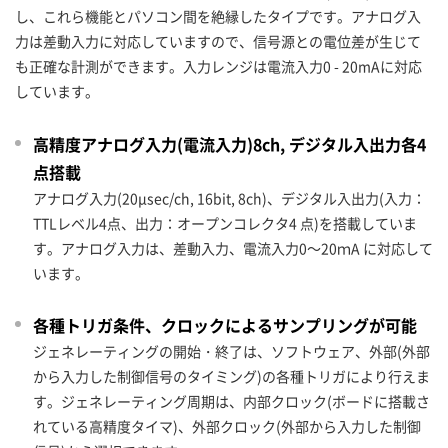
し、これら機能とパソコン間を絶縁したタイプです。アナログ入
力は差動入力に対応していますので、信号源との電位差が生じて
も正確な計測ができます。入力レンジは電流入力0 - 20mAに対応
しています。
高精度アナログ入力(電流入力)8ch, デジタル入出力各4
点搭載
アナログ入力(20μsec/ch, 16bit, 8ch)、デジタル入出力(入力：
TTLレベル4点、出力：オープンコレクタ4 点)を搭載していま
す。アナログ入力は、差動入力、電流入力0～20ｍA に対応して
います。
各種トリガ条件、クロックによるサンプリングが可能
ジェネレーティングの開始・終了は、ソフトウェア、外部(外部
から入力した制御信号のタイミング)の各種トリガにより行えま
す。ジェネレーティング周期は、内部クロック(ボードに搭載さ
れている高精度タイマ)、外部クロック(外部から入力した制御