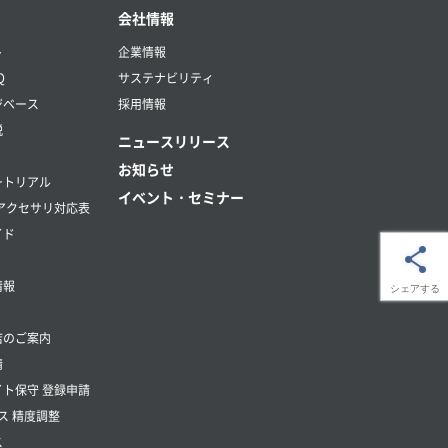
会社情報
ト
企業情報
Q
サステナビリティ
ジベース
採用情報
説
ニュースリリース
お知らせ
ートリアル
イベント・セミナー
アクセサリ対応表
イド
情報
シェアする
店のご案内
請
ト保守 登録申請
ス 精度調整
ス