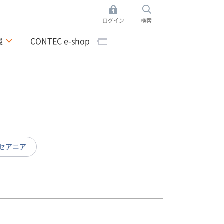
ログイン
検索
報
CONTEC e-shop
セアニア