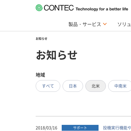
製品・サービス
ソリ
お知らせ
お知らせ
地域
すべて
日本
北米
中南米
2018/03/16
投機実行機能や
サポート