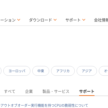
ューション
ダウンロード
サポート
会社情
ヨーロッパ
中東
アフリカ
アジア
オ
すべて
企業
製品・サービス
サポート
アウトオブオーダー実行機能を持つCPUの脆弱性について