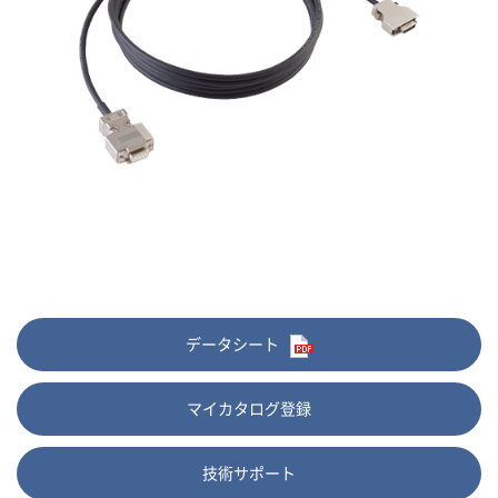
データシート
マイカタログ登録
技術サポート