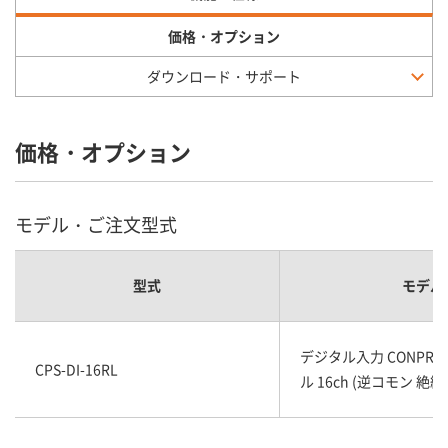
価格・オプション
ダウンロード・サポート
価格・オプション
モデル・ご注文型式
型式
モデル
デジタル入力 CONPROS
CPS-DI-16RL
ル 16ch (逆コモン 絶縁 