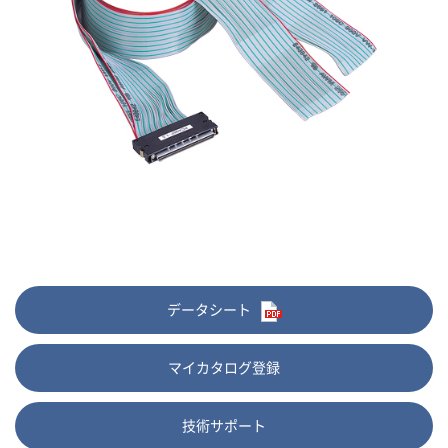
データシート
マイカタログ登録
技術サポート