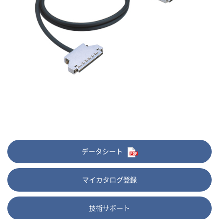
データシート
マイカタログ登録
技術サポート