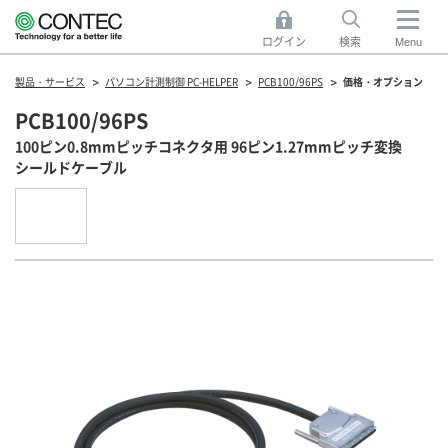
ログイン
検索
Menu
製品・サービス
パソコン計測制御 PC-HELPER
PCB100/96PS
価格・オプション
PCB100/96PS
100ピン0.8mmピッチコネクタ用 96ピン1.27mmピッチ変換
シールドケーブル