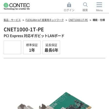
ログイン
検索
Menu
製品・サービス
FLEXLAN® IoT 産業用ネットワーク
CNET1000-1T-PE
機能・仕様
CNET1000-1T-PE
PCI Express 対応ギガビットLANボード
標準保証
延長保証
1年
最長6年