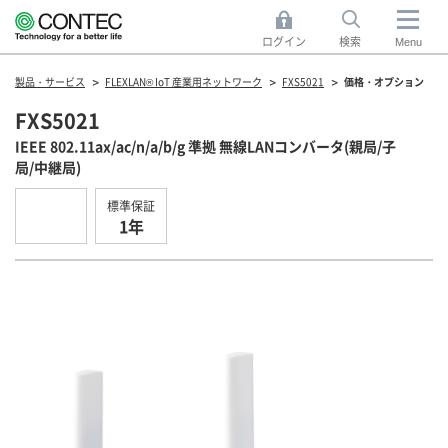
ログイン
検索
Menu
製品・サービス
FLEXLAN® IoT 産業用ネットワーク
FXS5021
価格・オプション
FXS5021
IEEE 802.11ax/ac/n/a/b/g 準拠 無線LANコンバータ(親局/子
局/中継局)
標準保証
1年