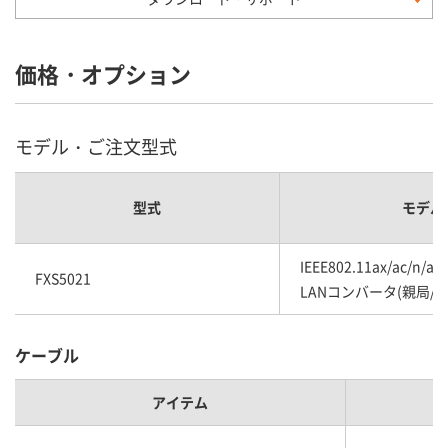
価格・オプション
モデル・ご注文型式
型式
モデル
IEEE802.11ax/ac/n/a
FXS5021
LANコンバータ(親局/子
ケーブル
アイテム