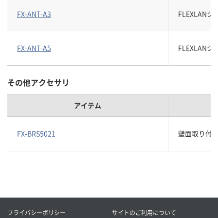
FX-ANT-A3
FLEXLAN
FX-ANT-A5
FLEXLAN
その他アクセサリ
アイテム
FX-BRS5021
壁面取り付
プライバシーポリシー
サイトのご利用について