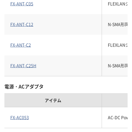
FX-ANT-C05
FLEXLAN
FX-ANT-C12
N-SMA形同軸
FX-ANT-C2
FLEXLAN
FX-ANT-C25H
N-SMA形同軸
電源・ACアダプタ
アイテム
FX-AC053
AC-DC Power