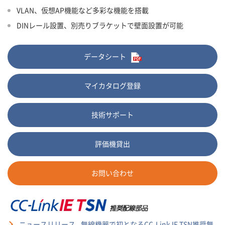
VLAN、仮想AP機能など多彩な機能を搭載
DINレール設置、別売りブラケットで壁面設置が可能
データシート
マイカタログ登録
技術サポート
評価機貸出
お問い合わせ
ニュースリリース - 無線機器で初となるCC-Link IE TSN推奨無