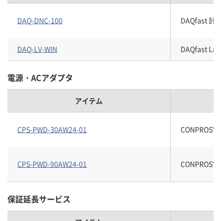
DAQ-DNC-100
DAQfast
DAQ-LV-WIN
DAQfast
電源・ACアダプタ
アイテム
CPS-PWD-30AW24-01
CONPROSYS
CPS-PWD-90AW24-01
CONPROSYS
保証延長サービス