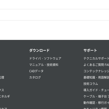
ダウンロード
サポート
ドライバ・ソフトウェア
テクニカルサポー
マニュアル・技術資料
よくあるご質問 FA
CADデータ
コンテックナレッ
処理
カタログ
基礎知識・用語解
技術コラム
クス
導入ガイド・チュ
エネルギ
ケーブル・端子台 
動作確認・移行ガ
スケア
セキュリティ情報