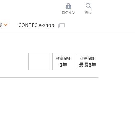
ログイン
検索
報
CONTEC e-shop
標準保証
延長保証
3年
最長6年