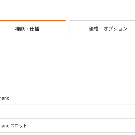
価格・オプション
機能・仕様
nano
 nano スロット