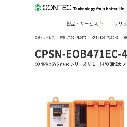
製品・サービス
ソリ
製品・サービス
産業IoT CONPROSYS
CPSN-EOB471EC-41
機
CPSN-EOB471EC-
CONPROSYS nano シリーズ リモートI/O 通信カプラ / E