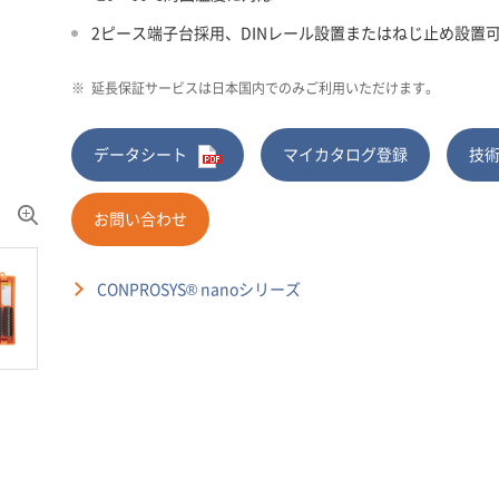
2ピース端子台採用、DINレール設置またはねじ止め設置
※
延長保証サービスは日本国内でのみご利用いただけます。
データシート
マイカタログ登録
技
お問い合わせ
CONPROSYS® nanoシリーズ